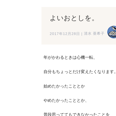
よいおとしを。
2017年12月28日
|
清水 亜希子
年がかわるときは心機一転、
自分もちょっとだけ変えたくなります
始めたかったこととか
やめたかったこととか、
普段思っててもできなかったことを