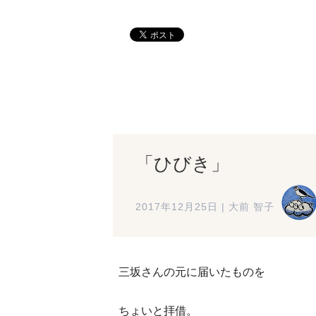
「ひびき」
2017年12月25日
|
大前 智子
三坂さんの元に届いたものを
ちょいと拝借。