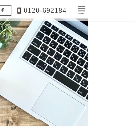
0120-692184
請求
menu