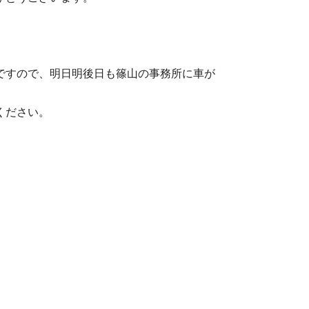
ですので、明日明後日も篠山の事務所に車が
ください。