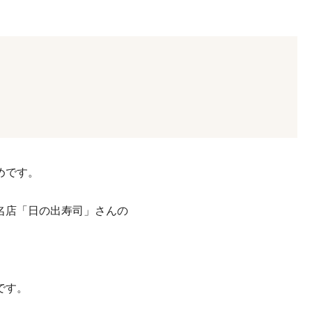
めです。
名店「日の出寿司」さんの
。
です。