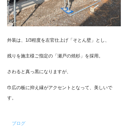
外装は、1/3程度を左官仕上げ「そとん壁」とし、
残りを施主様ご指定の「瀬戸の焼杉」を採用。
さわると真っ黒になりますが、
巾広の板に抑え縁がアクセントとなって、美しいで
す。
ブログ