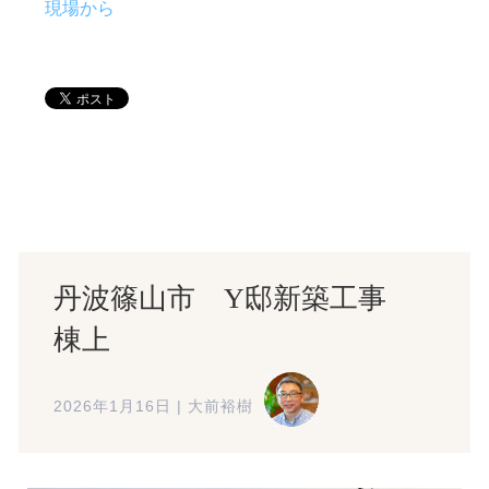
現場から
丹波篠山市 Y邸新築工事
棟上
2026年1月16日
|
大前裕樹