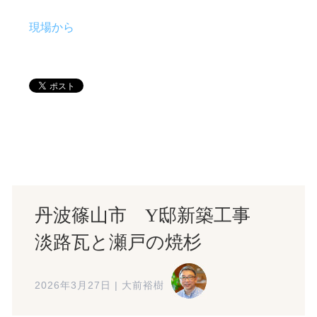
現場から
丹波篠山市 Y邸新築工事
淡路瓦と瀬戸の焼杉
2026年3月27日
|
大前裕樹