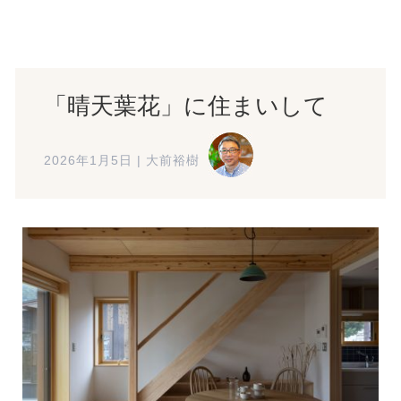
「晴天葉花」に住まいして
2026年1月5日
|
大前裕樹