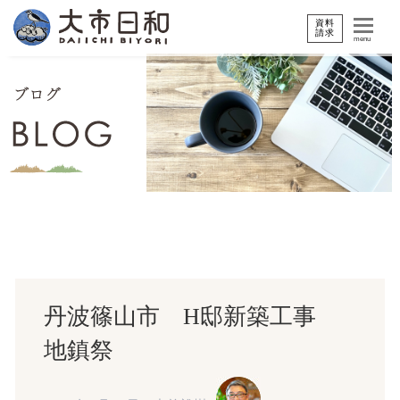
資料
請求
menu
丹波篠山市 H邸新築工事
地鎮祭