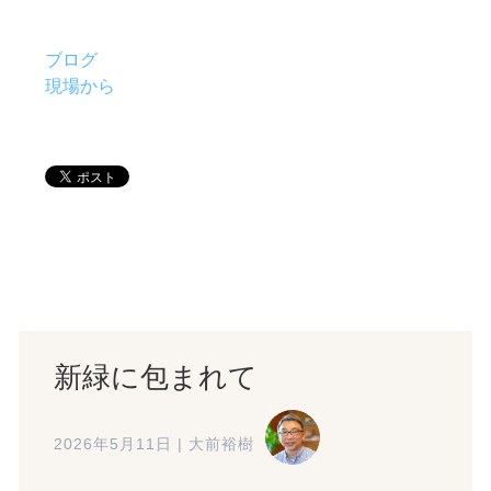
ブログ
現場から
新緑に包まれて
2026年5月11日
|
大前裕樹