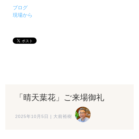
ブログ
現場から
「晴天葉花」ご来場御礼
2025年10月5日
|
大前裕樹