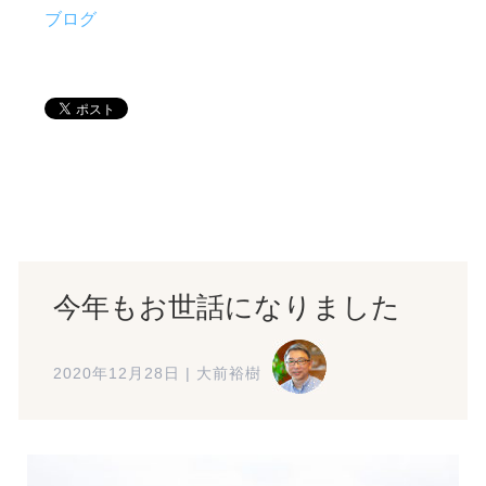
ブログ
今年もお世話になりました
2020年12月28日
|
大前裕樹