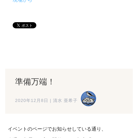
準備万端！
2020年12月8日
|
清水 亜希子
イベントのページでお知らせしている通り、