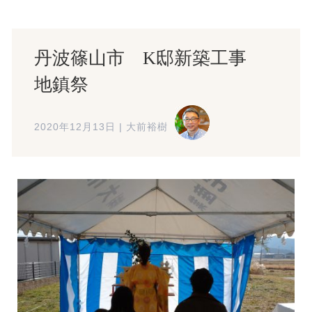
丹波篠山市 K邸新築工事
地鎮祭
2020年12月13日
|
大前裕樹