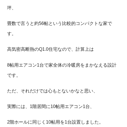
坪、
畳数で言うと約56帖という比較的コンパクトな家で
す。
高気密高断熱のQ1.0住宅なので、計算上は
8帖用エアコン1台で家全体の冷暖房をまかなえる設計
です。
ただ、それだけでは心もとないかなと思い、
実際には、1階居間に10帖用エアコン1台、
2階ホールに同じく10帖用を1台設置しました。