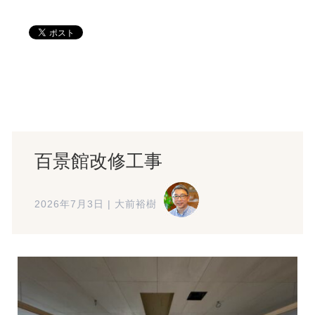
百景館改修工事
2026年7月3日
|
大前裕樹