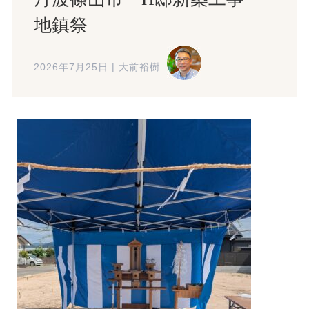
地鎮祭
2026年7月25日
|
大前裕樹