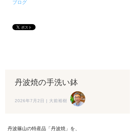
ブログ
丹波焼の手洗い鉢
2026年7月2日
|
大前裕樹
丹波篠山の特産品「丹波焼」を、