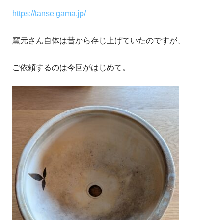
https://tanseigama.jp/
窯元さん自体は昔から存じ上げていたのですが、
ご依頼するのは今回がはじめて。