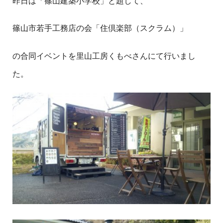
昨日は「篠山建築小学校」と題して、
篠山市若手工務店の会「住倶楽部（スクラム）」
の合同イベントを里山工房くもべさんにて行いまし
た。