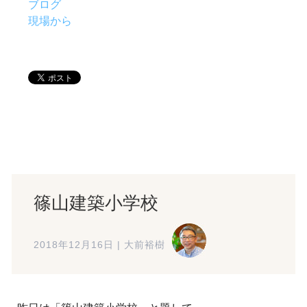
ブログ
現場から
篠山建築小学校
2018年12月16日
|
大前裕樹