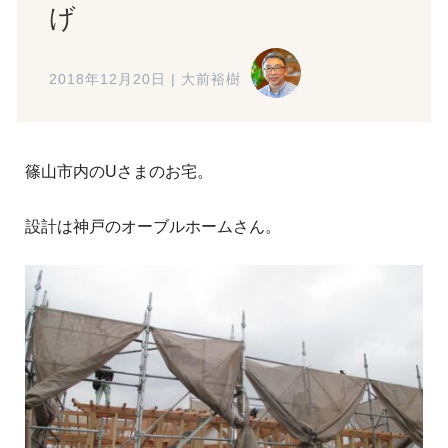
げ
2018年12月20日
|
大前裕樹
篠山市内のUさまのお宅。
設計は神戸のオーブルホームさん。