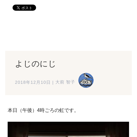
よじのにじ
2018年12月10日
|
大前 智子
本日（午後）4時ごろの虹です。