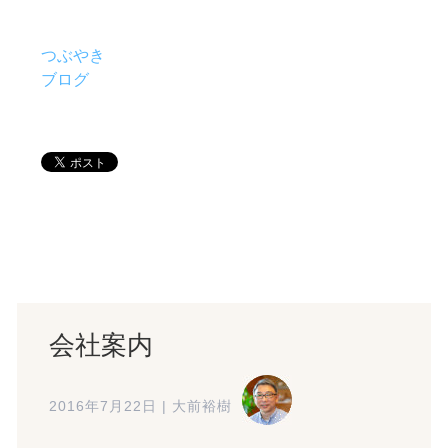
つぶやき
ブログ
会社案内
2016年7月22日
|
大前裕樹