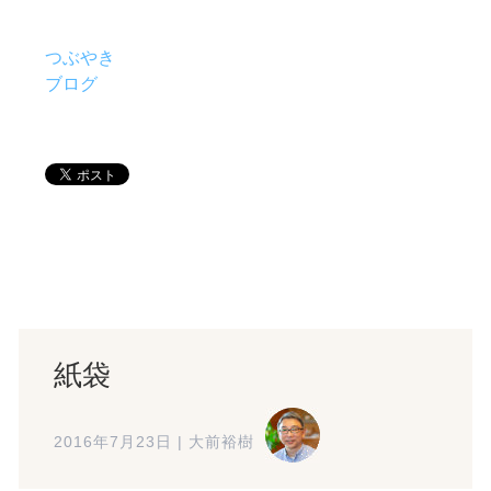
つぶやき
ブログ
紙袋
2016年7月23日
|
大前裕樹