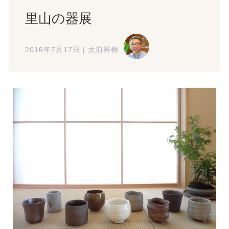
里山の器展
2016年7月17日
|
大前裕樹