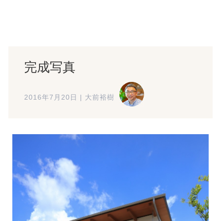
完成写真
2016年7月20日
|
大前裕樹