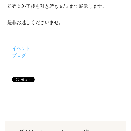
即売会終了後も引き続き９/３まで展示します。
是非お越しくださいませ。
イベント
ブログ