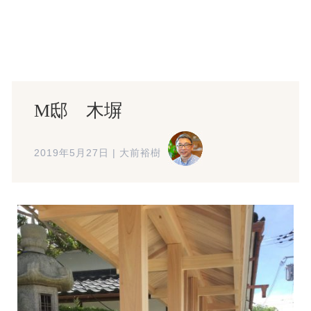
M邸 木塀
2019年5月27日
|
大前裕樹