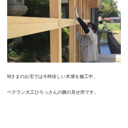
Mさまのお宅では今時珍しい木塀を施工中。
ベテラン大工ひろっさんの腕の見せ所です。