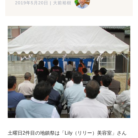
2019年5月20日
|
大前裕樹
土曜日2件目の地鎮祭は「Lily（リリー）美容室」さん