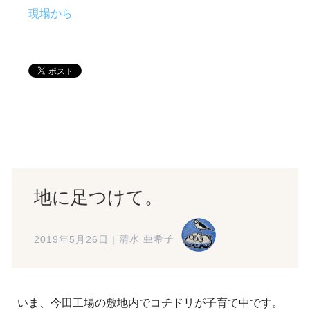
現場から
地に足つけて。
2019年5月26日
|
清水 亜希子
いま、今田工場の敷地内でコチドリが子育て中です。