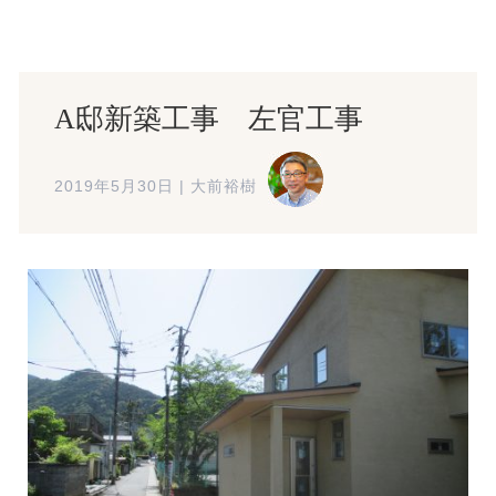
A邸新築工事 左官工事
2019年5月30日
|
大前裕樹