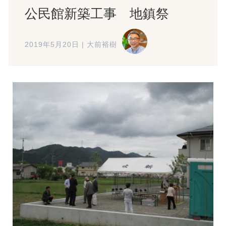
公民館新築工事 地鎮祭
2019年5月20日
|
大前裕樹