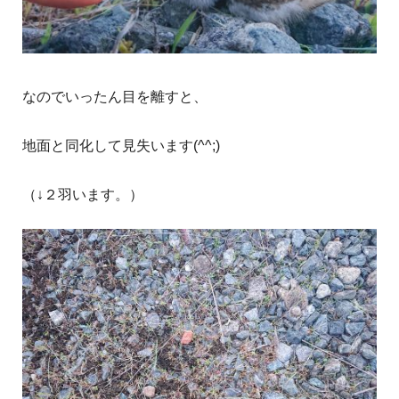
なのでいったん目を離すと、
地面と同化して見失います(^^;)
（↓２羽います。）