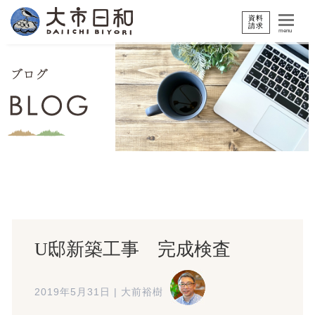
資料
請求
menu
U邸新築工事 完成検査
2019年5月31日
|
大前裕樹