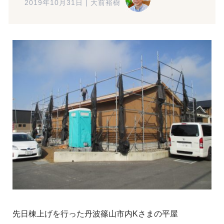
2019年10月31日
|
大前裕樹
先日棟上げを行った丹波篠山市内Kさまの平屋