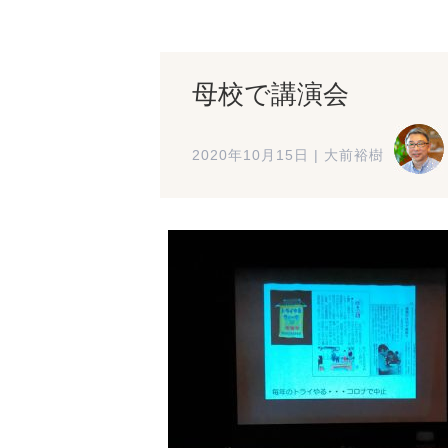
母校で講演会
2020年10月15日
|
大前裕樹