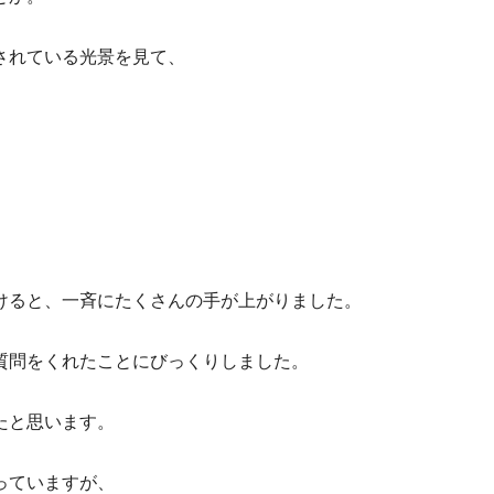
されている光景を見て、
けると、一斉にたくさんの手が上がりました。
質問をくれたことにびっくりしました。
たと思います。
っていますが、