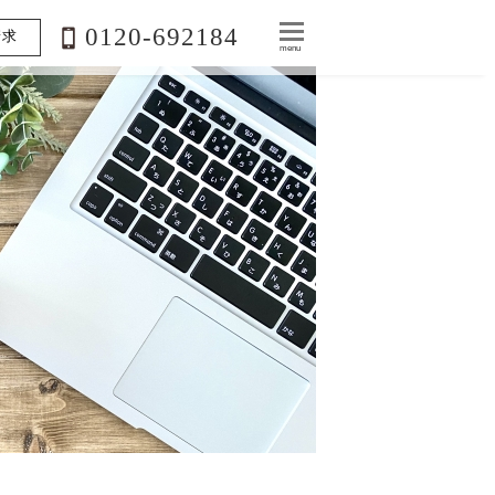
0120-692184
請求
menu