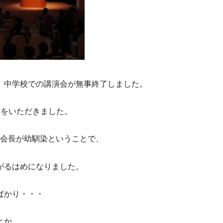
）中学校での講演会が無事終了しました。
頼をいただきました。
A会長が幼馴染ということで、
がるはめになりました。
ばかり・・・
とか。