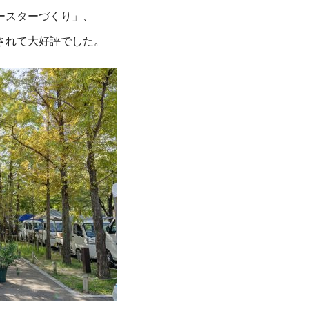
ースターづくり」、
されて大好評でした。