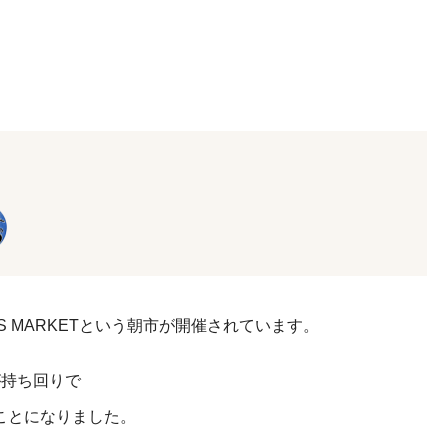
S MARKETという朝市が開催されています。
店が持ち回りで
ことになりました。