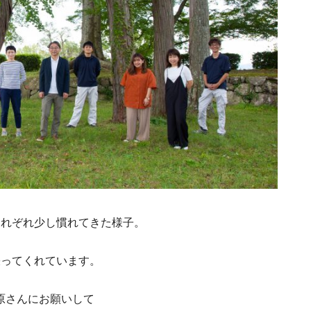
それぞれ少し慣れてきた様子。
張ってくれています。
原さんにお願いして