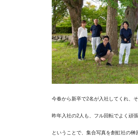
今春から新卒で2名が入社してくれ、
昨年入社の2人も、フル回転でよく頑
ということで、集合写真を創虹社の榊