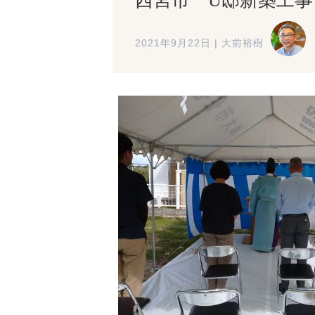
西宮市 U邸新築工事
2021年9月22日
|
大前裕樹