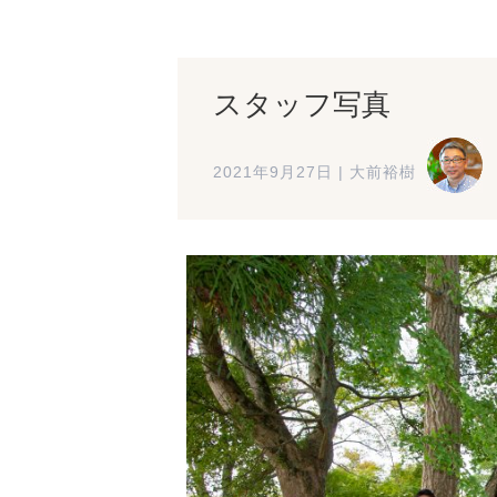
スタッフ写真
2021年9月27日
|
大前裕樹