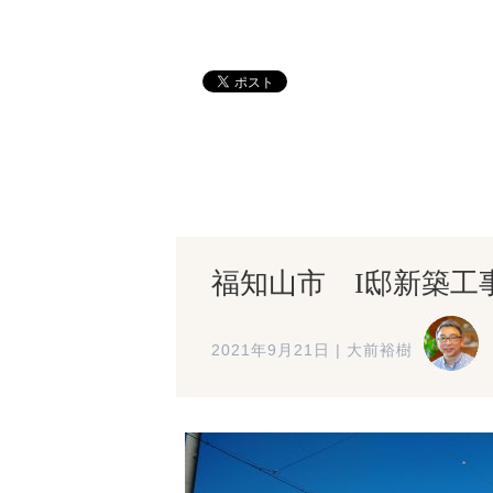
福知山市 I邸新築工
2021年9月21日
|
大前裕樹