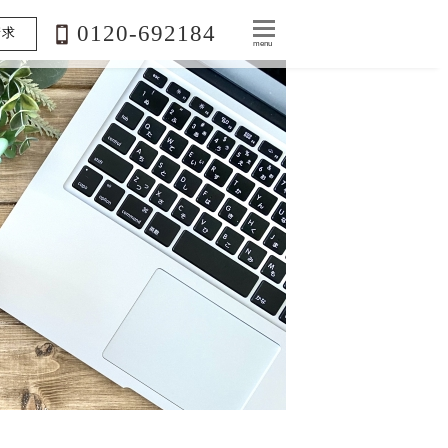
0120-692184
請求
menu