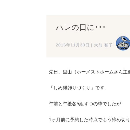
ハレの日に･･･
2016年11月30日
|
大前 智子
先日、里山（ホーメストホームさん主
「しめ縄飾りづくり」です。
午前と午後各5組ずつの枠でしたが
1ヶ月前に予約した時点でもう締め切