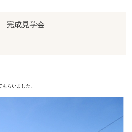
 完成見学会
。
てもらいました。