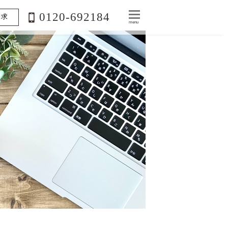
0120-692184
請求
menu