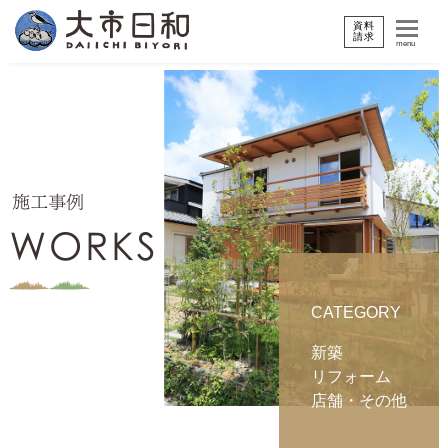
資料
請求
menu
CATEGORY
新築
リフォーム
店舗・その他