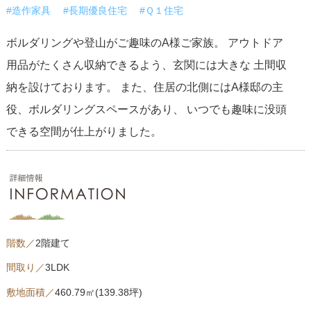
#造作家具
#長期優良住宅
#Ｑ１住宅
ボルダリングや登山がご趣味のA様ご家族。 アウトドア
用品がたくさん収納できるよう、玄関には大きな 土間収
納を設けております。 また、住居の北側にはA様邸の主
役、ボルダリングスペースがあり、 いつでも趣味に没頭
できる空間が仕上がりました。
階数／
2階建て
間取り／
3LDK
敷地面積／
460.79㎡(139.38坪)