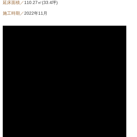
延床面積／
110.27㎡(33.4坪)
施工時期／
2022年11月