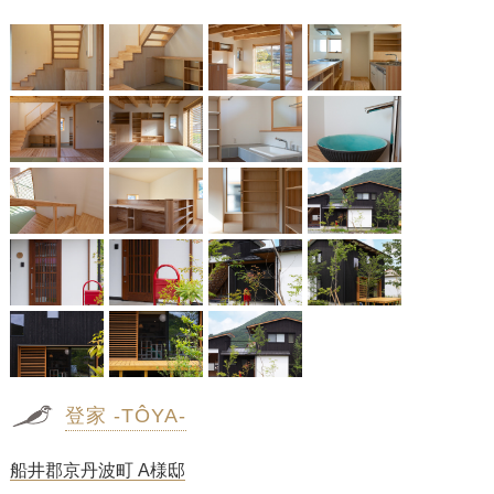
登家 -TÔYA-
船井郡京丹波町 A様邸