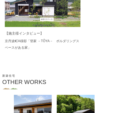
【施主様インタビュー】
京丹波町A様邸「登家 －TÔYA－ ボルダリングス
ペースがある家」
新築住宅
OTHER WORKS