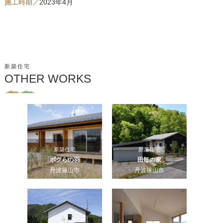
施工時期／
2023年4月
新築住宅
OTHER WORKS
新築住宅
新築住宅
ボクらの羽
田毎の家
丹波篠山市
丹波篠山市