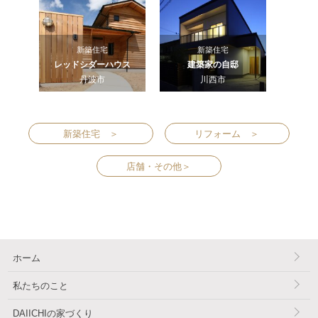
新築住宅
新築住宅
レッドシダーハウス
建築家の自邸
丹波市
川西市
新築住宅 ＞
リフォーム ＞
店舗・その他＞
ホーム
私たちのこと
DAIICHIの家づくり