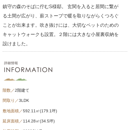
鎮守の森のそばに佇むS様邸。 玄関を入ると居間に繋が
る土間が広がり、薪ストーブで暖を取りながらくつろぐ
ことが出来ます。吹き抜けには、大切なペットのための
キャットウォークも設置。２階には大きな小屋裏収納を
設けました。
階数／
2階建て
間取り／
3LDK
敷地面積／
592.11㎡(179.1坪)
延床面積／
114.28㎡(34.5坪)