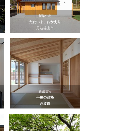
新築住宅
ただいま、おかえり
丹波篠山市
新築住宅
平屋の品格
丹波市