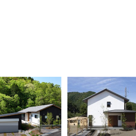
新築住宅
新築住宅