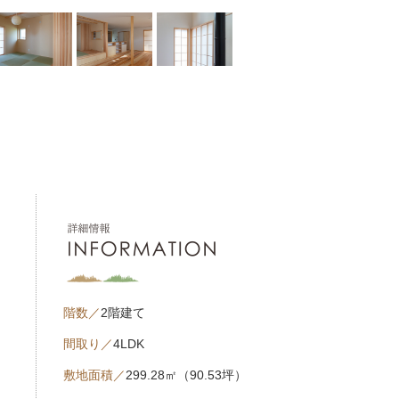
階数／
2階建て
間取り／
4LDK
敷地面積／
299.28㎡（90.53坪）