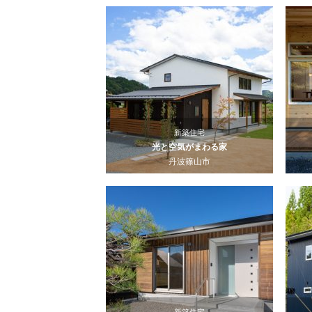
新築住宅
光と空気がまわる家
丹波篠山市