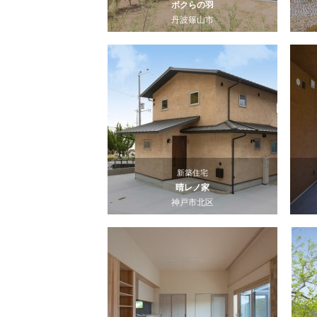
ボクらの羽
丹波篠山市
新築住宅
晴レノ家
神戸市北区