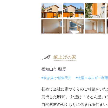
練上げの家
福知山市 I様邸
#吹き抜け/傾斜天井
#太陽エネルギー利用
初めて当社に家づくりのご相談をいた
完成したI様邸。 外壁は「そとん壁」
自然素材のぬくもりに包まれる住まいと