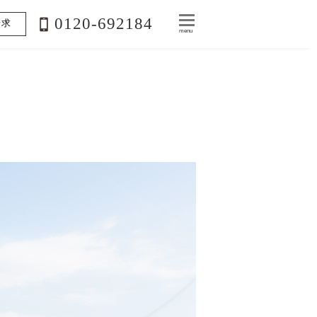
0120-692184
請求
menu