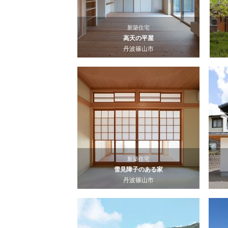
新築住宅
高天の平屋
丹波篠山市
新築住宅
雪見障子のある家
丹波篠山市