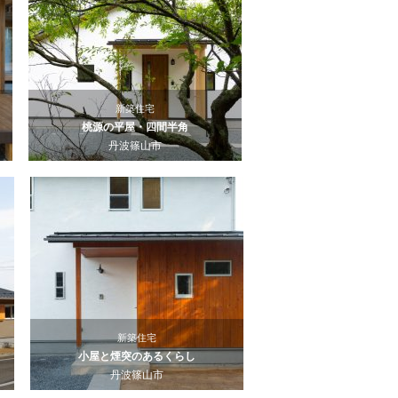
新築住宅
桃源の平屋・四間半角
丹波篠山市
新築住宅
小屋と煙突のあるくらし
丹波篠山市