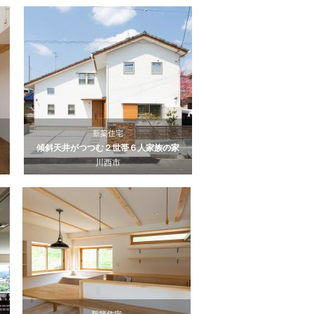
新築住宅
傾斜天井がつつむ２世帯６人家族の家
川西市