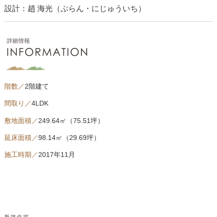
設計：趙 海光（ぷらん・にじゅういち）
階数／
2階建て
間取り／
4LDK
敷地面積／
249.64㎡（75.51坪）
延床面積／
98.14㎡（29.69坪）
施工時期／
2017年11月