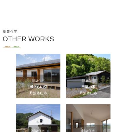
新築住宅
OTHER WORKS
新築住宅
新築住宅
ボクらの羽
田毎の家
丹波篠山市
丹波篠山市
新築住宅
新築住宅