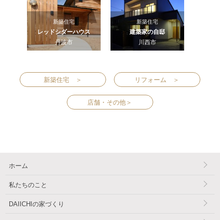
新築住宅
新築住宅
レッドシダーハウス
建築家の自邸
丹波市
川西市
新築住宅 ＞
リフォーム ＞
店舗・その他＞
ホーム
私たちのこと
DAIICHIの家づくり