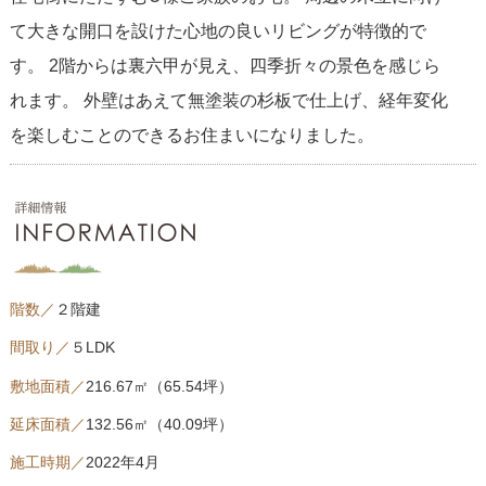
て大きな開口を設けた心地の良いリビングが特徴的で
す。 2階からは裏六甲が見え、四季折々の景色を感じら
れます。 外壁はあえて無塗装の杉板で仕上げ、経年変化
を楽しむことのできるお住まいになりました。
階数／
２階建
間取り／
５LDK
敷地面積／
216.67㎡（65.54坪）
延床面積／
132.56㎡（40.09坪）
施工時期／
2022年4月