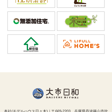
本社(モデルハウス日々木)｜〒669-2203 兵庫県丹波篠山市吹