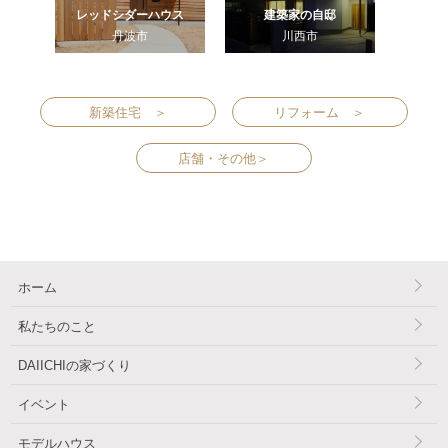
レッドシダーハウス
建築家の自邸
丹波市
川西市
新築住宅 ＞
リフォーム ＞
店舗・その他＞
ホーム
私たちのこと
DAIICHIの家づくり
イベント
モデルハウス