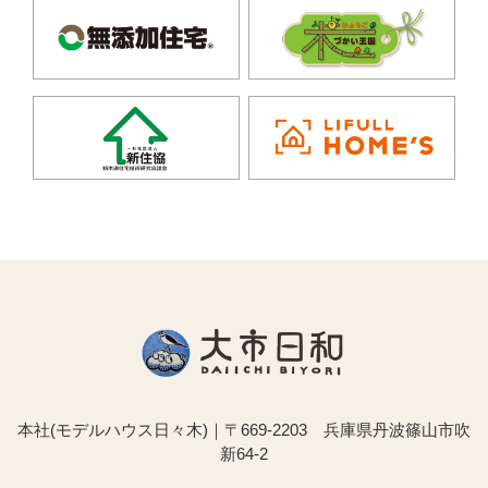
本社(モデルハウス日々木)｜〒669-2203 兵庫県丹波篠山市吹
新64-2