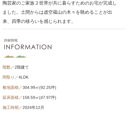
陶芸家のご家族２世帯が共に暮らすためのお宅が完成し
ました。土間からは虚空蔵山の木々を眺めることが出
来、四季の移ろいを感じられます。
階数／
2階建て
間取り／
4LDK
敷地面積／
304.99㎡(92.25坪)
延床面積／
158.59㎡(47.97坪)
施工時期／
2024年12月