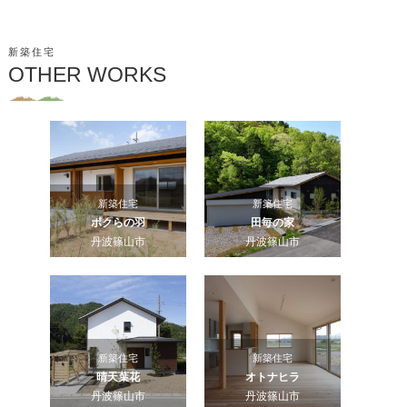
新築住宅
OTHER WORKS
新築住宅
新築住宅
ボクらの羽
田毎の家
丹波篠山市
丹波篠山市
新築住宅
新築住宅
晴天葉花
オトナヒラ
丹波篠山市
丹波篠山市