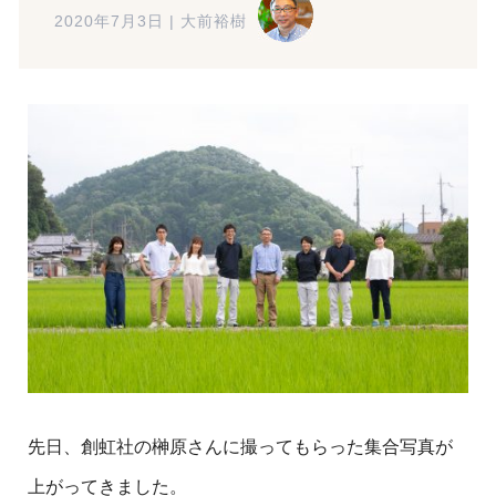
2020年7月3日
|
大前裕樹
先日、創虹社の榊原さんに撮ってもらった集合写真が
上がってきました。