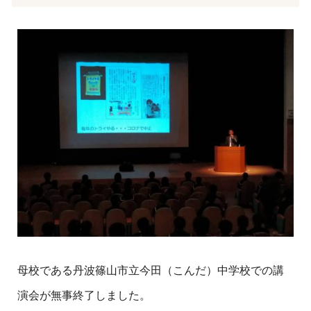
母校である丹波篠山市立今田（こんだ）中学校での講
演会が無事終了しました。