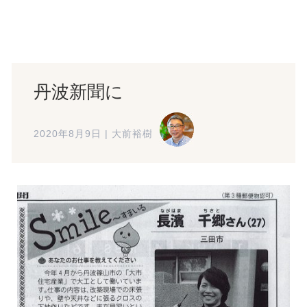
丹波新聞に
2020年8月9日
|
大前裕樹