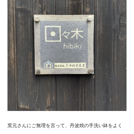
窯元さんにご無理を言って、丹波焼の手洗い鉢をよく