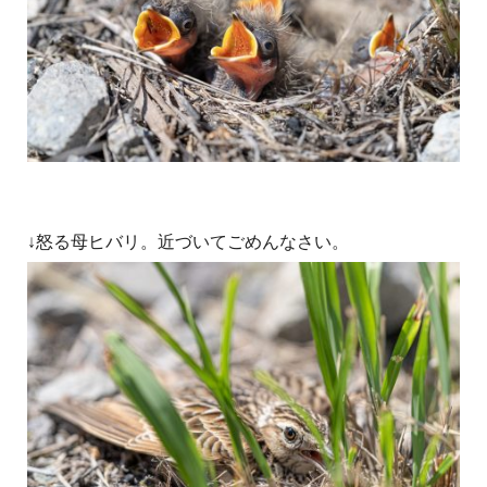
↓怒る母ヒバリ。近づいてごめんなさい。