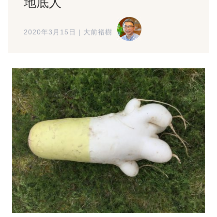
地底人
2020年3月15日
|
大前裕樹