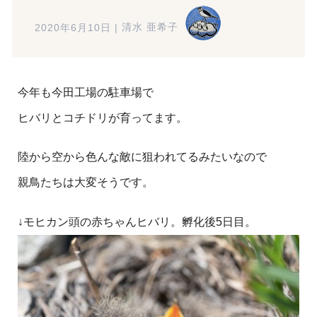
2020年6月10日
|
清水 亜希子
今年も今田工場の駐車場で
ヒバリとコチドリが育ってます。
陸から空から色んな敵に狙われてるみたいなので
親鳥たちは大変そうです。
↓モヒカン頭の赤ちゃんヒバリ。孵化後5日目。