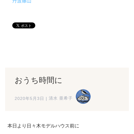
丹波篠山
おうち時間に
2020年5月3日
|
清水 亜希子
本日より日々木モデルハウス前に