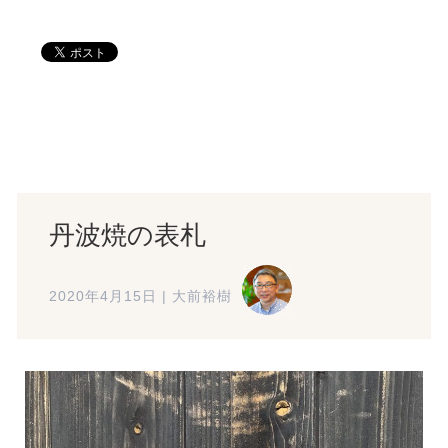
丹波焼の表札
2020年4月15日
|
大前裕樹