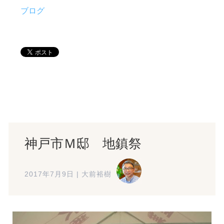
ブログ
神戸市Ｍ邸 地鎮祭
2017年7月9日
|
大前裕樹