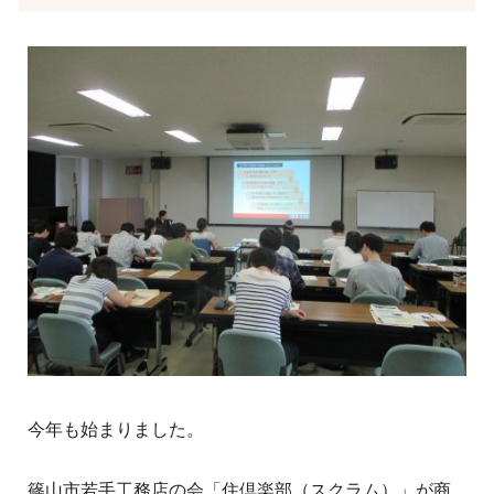
今年も始まりました。
篠山市若手工務店の会「住倶楽部（スクラム）」が商