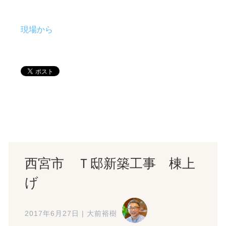
現場から
西宮市 Ｔ邸新築工事 棟上
げ
2017年6月27日
|
大前裕樹