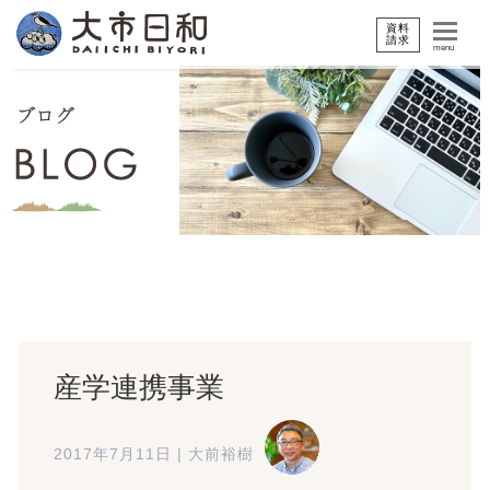
資料
請求
menu
産学連携事業
2017年7月11日
|
大前裕樹