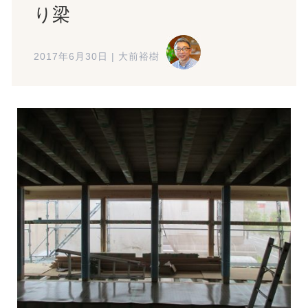
り梁
2017年6月30日
|
大前裕樹