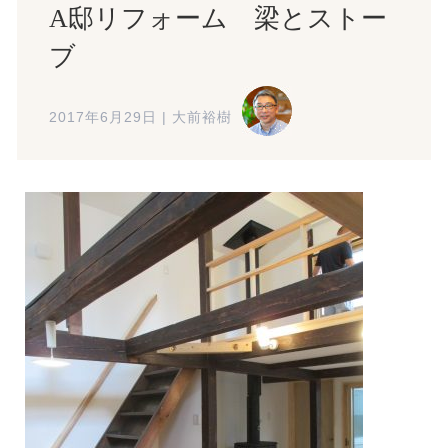
A邸リフォーム 梁とストー
ブ
2017年6月29日
|
大前裕樹