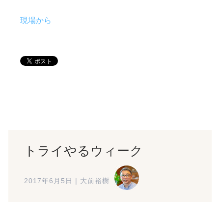
現場から
トライやるウィーク
2017年6月5日
|
大前裕樹