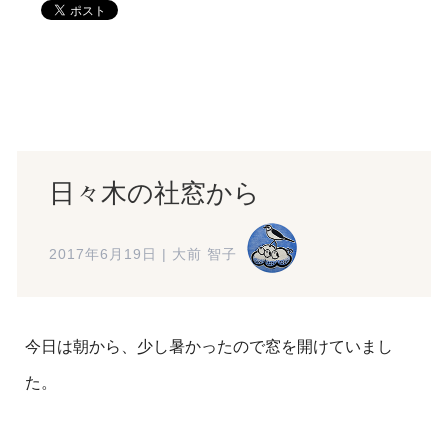
日々木の社窓から
2017年6月19日
|
大前 智子
今日は朝から、少し暑かったので窓を開けていまし
た。