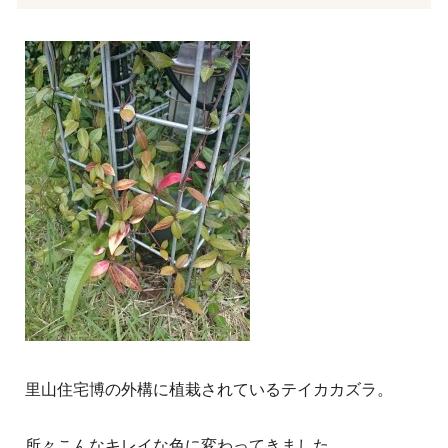
里山住宅博の外構に植栽されているテイカカズラ。
所々こんなキレイな色に変わってきました。