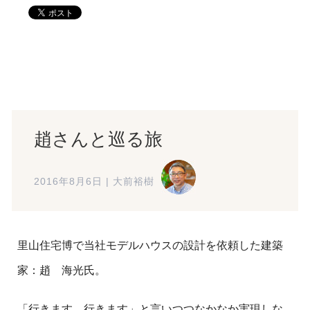
趙さんと巡る旅
2016年8月6日
|
大前裕樹
里山住宅博で当社モデルハウスの設計を依頼した建築
家：趙 海光氏。
「行きます。行きます」と言いつつなかなか実現しな