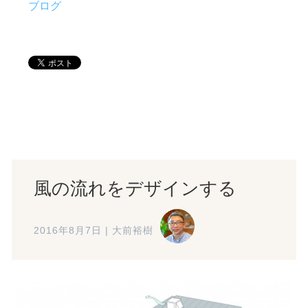
ブログ
風の流れをデザインする
2016年8月7日
|
大前裕樹