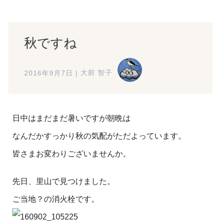
秋ですね
2016年9月7日
|
大前 智子
日中はまだまだ暑いですが朝晩は
なんだかすっかり秋の気配がただよっています。
皆さまお変わりございませんか。
先日、里山で見つけました。
ご当地？の消火栓です。