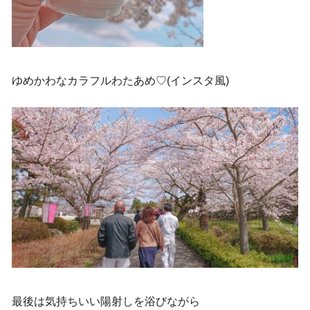
ゆめかわなカラフルわたあめ♡(インスタ風)
最後は気持ちいい陽射しを浴びながら