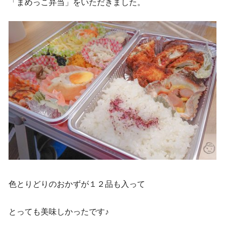
「まめっこ弁当」をいただきました。
色とりどりのおかずが１２品も入って
とっても美味しかったです♪