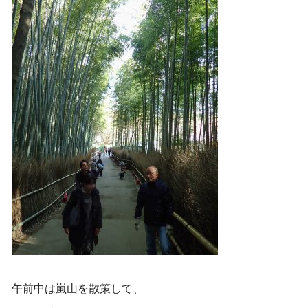
午前中は嵐山を散策して、