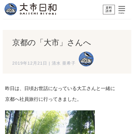
資料
請求
menu
京都の「大市」さんへ
2019年12月21日
|
清水 亜希子
昨日は、日頃お世話になっている大工さんと一緒に
京都へ社員旅行に行ってきました。