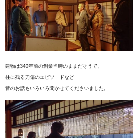
建物は340年前の創業当時のままだそうで、
柱に残る刀傷のエピソードなど
昔のお話もいろいろ聞かせてくださいました。