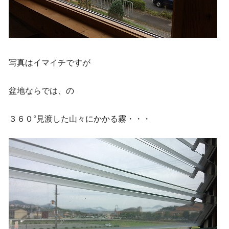
写真はイマイチですが
盆地ならでは、の
３６０°見渡した山々にかかる霧・・・