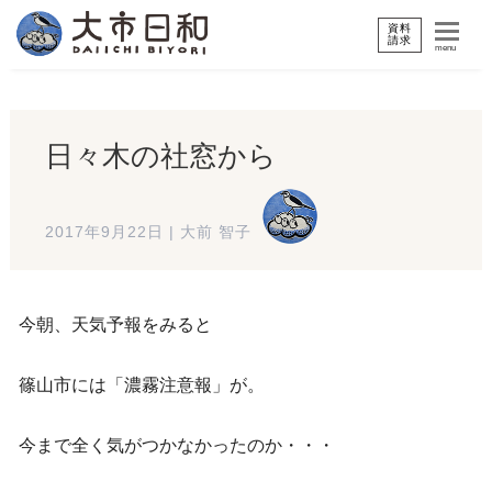
資料
請求
menu
日々木の社窓から
2017年9月22日
|
大前 智子
今朝、天気予報をみると
篠山市には「濃霧注意報」が。
今まで全く気がつかなかったのか・・・