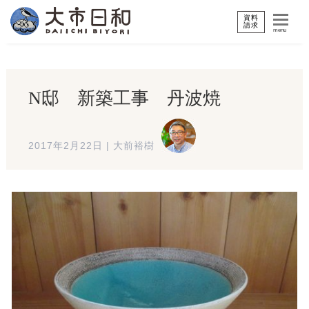
資料
請求
menu
N邸 新築工事 丹波焼
2017年2月22日
|
大前裕樹