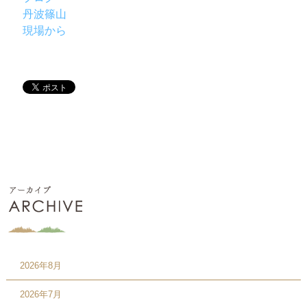
丹波篠山
現場から
2026年8月
2026年7月