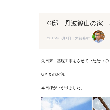
G邸 丹波篠山の家
2016年6月1日
|
大前裕樹
先日来、基礎工事をさせていただいて
Gさまのお宅。
本日棟が上がりました。