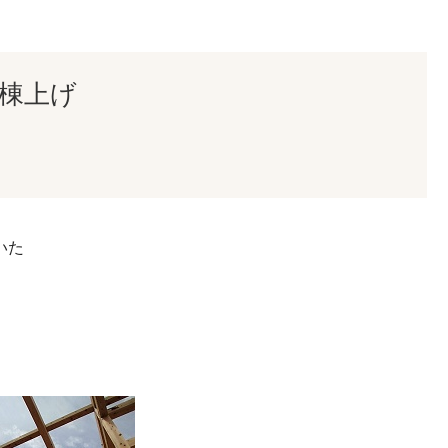
 棟上げ
いた