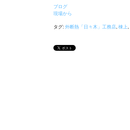
ブログ
現場から
タグ:
外断熱「日々木」工務店
,
棟上
,