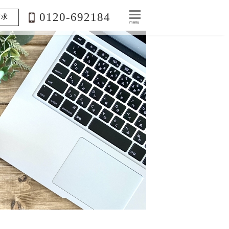
0120-692184
請求
menu