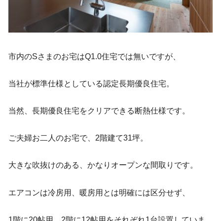
市内のSさまのお宅はQ1.0住宅では無いですが、
当社が標準仕様としている認定長期優良住宅。
当然、長期優良住宅をクリアできる断熱仕様です。
ご夫婦お二人のお宅で、2階建て31坪。
大きな吹抜けのある、かなりオープンな間取りです。
エアコンは冷房用、暖房用とは明確には区分せず、
1階に20帖用、2階に12帖用をそれぞれ1台設置していま