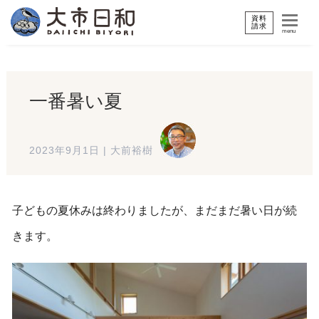
資料
請求
menu
一番暑い夏
2023年9月1日
|
大前裕樹
子どもの夏休みは終わりましたが、まだまだ暑い日が続
きます。