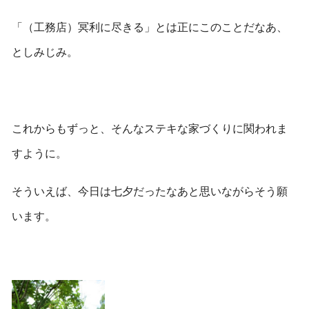
「（工務店）冥利に尽きる」とは正にこのことだなあ、
としみじみ。
これからもずっと、そんなステキな家づくりに関われま
すように。
そういえば、今日は七夕だったなあと思いながらそう願
います。