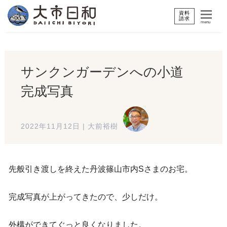
資料
請求
menu
サンクンガーデンへの小道
完成写真
2022年11月12日
|
大前裕樹
先般引き渡しを終えた丹波篠山市内Sさまのお宅。
完成写真が上がってきたので、少しだけ。
外構ができてぐっと良くなりました。