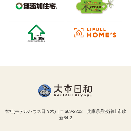
本社(モデルハウス日々木)｜〒669-2203 兵庫県丹波篠山市吹
新64-2