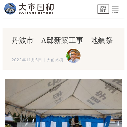
資料
請求
menu
丹波市 A邸新築工事 地鎮祭
2022年11月6日
|
大前裕樹