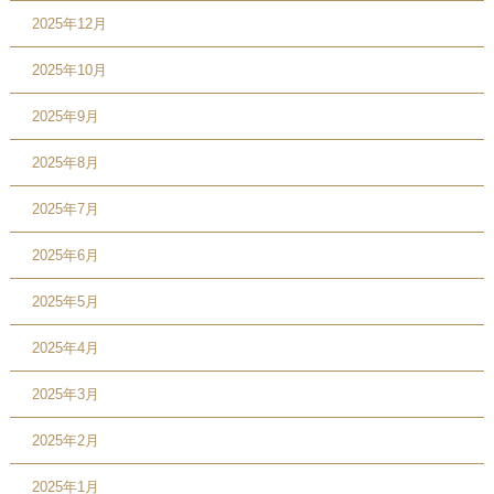
2025年12月
2025年10月
2025年9月
2025年8月
2025年7月
2025年6月
2025年5月
2025年4月
2025年3月
2025年2月
2025年1月