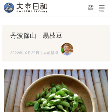
資料
請求
menu
丹波篠山 黒枝豆
2022年10月20日
|
大前裕樹