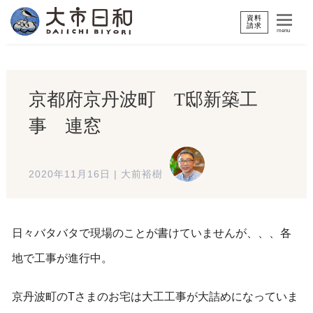
資料
請求
menu
京都府京丹波町 T邸新築工
事 連窓
2020年11月16日
|
大前裕樹
日々バタバタで現場のことが書けていませんが、、、各
地で工事が進行中。
京丹波町のTさまのお宅は大工工事が大詰めになっていま