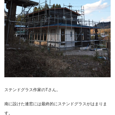
ステンドグラス作家のTさん。
南に設けた連窓には最終的にステンドグラスがはまりま
す。