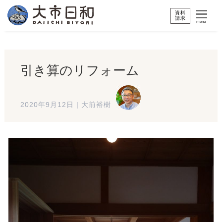
資料
請求
menu
引き算のリフォーム
2020年9月12日
|
大前裕樹