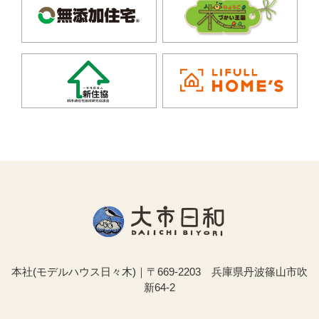
本社(モデルハウス日々木)｜〒669-2203 兵庫県丹波篠山市吹
新64-2