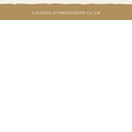
© DAIICHI JUTAKUSANGYO Co.,Ltd