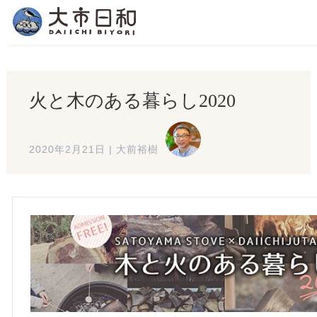
火と木のある暮らし2020
2020年2月21日
|
大前裕樹