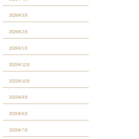
2026年3月
2026年2月
2026年1月
2025年12月
2025年10月
2025年9月
2025年8月
2025年7月