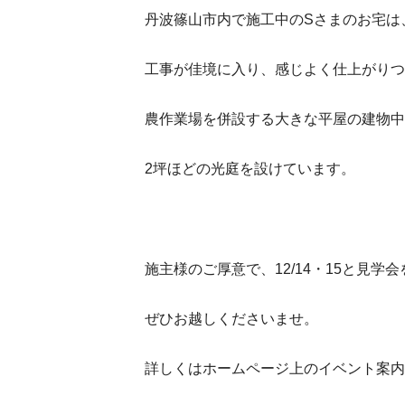
丹波篠山市内で施工中のSさまのお宅は
工事が佳境に入り、感じよく仕上がりつ
農作業場を併設する大きな平屋の建物中
2坪ほどの光庭を設けています。
施主様のご厚意で、12/14・15と見
ぜひお越しくださいませ。
詳しくはホームページ上のイベント案内