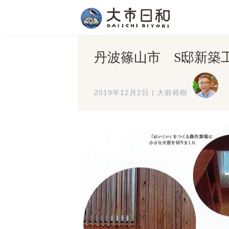
丹波篠山市 S邸新築
2019年12月2日
|
大前裕樹