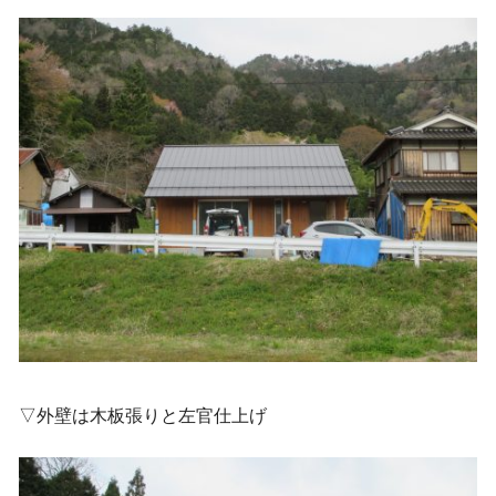
▽外壁は木板張りと左官仕上げ