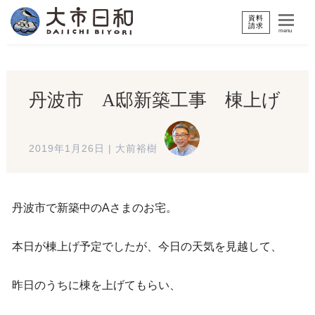
資料
請求
menu
丹波市 A邸新築工事 棟上げ
2019年1月26日
|
大前裕樹
丹波市で新築中のAさまのお宅。
本日が棟上げ予定でしたが、今日の天気を見越して、
昨日のうちに棟を上げてもらい、