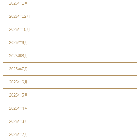
2026年1月
2025年12月
2025年10月
2025年9月
2025年8月
2025年7月
2025年6月
2025年5月
2025年4月
2025年3月
2025年2月