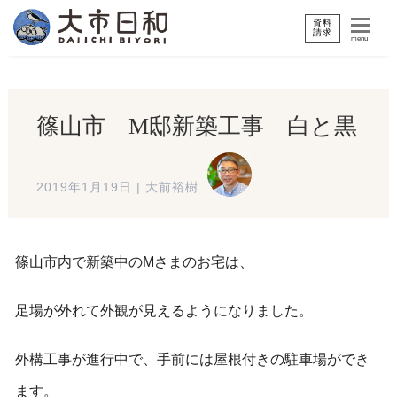
資料
請求
menu
篠山市 M邸新築工事 白と黒
2019年1月19日
|
大前裕樹
篠山市内で新築中のMさまのお宅は、
足場が外れて外観が見えるようになりました。
外構工事が進行中で、手前には屋根付きの駐車場ができ
ます。