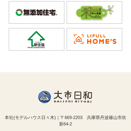
本社(モデルハウス日々木)｜〒669-2203 兵庫県丹波篠山市吹
新64-2