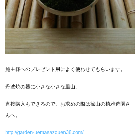
施主様へのプレゼント用によく使わせてもらいます。
丹波焼の器に小さな小さな里山。
直接購入もできるので、お求めの際は篠山の植雅造園さ
んへ。
http://garden-uemasazouen38.com/