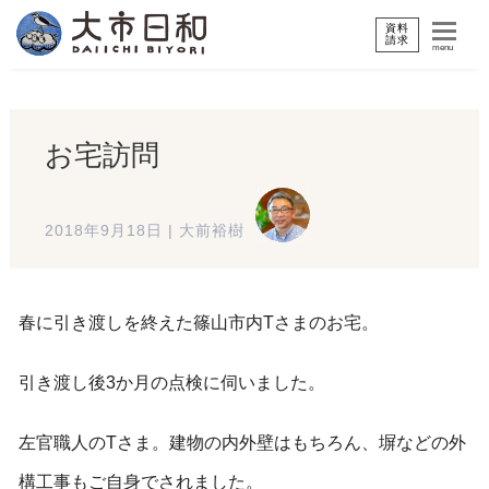
資料
請求
menu
お宅訪問
2018年9月18日
|
大前裕樹
春に引き渡しを終えた篠山市内Tさまのお宅。
引き渡し後3か月の点検に伺いました。
左官職人のTさま。建物の内外壁はもちろん、塀などの外
構工事もご自身でされました。