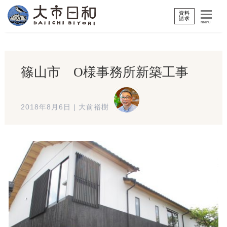
資料
請求
menu
篠山市 O様事務所新築工事
2018年8月6日
|
大前裕樹