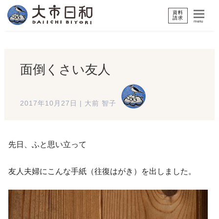
資料
請求
menu
面倒くさい友人
2017年10月27日
|
大前 智子
先日、ふと思い立って
友人夫婦にこんな手紙（往復はがき）を出しました。