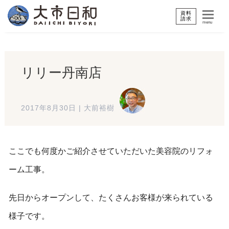
資料
請求
menu
リリー丹南店
2017年8月30日
|
大前裕樹
ここでも何度かご紹介させていただいた美容院のリフォ
ーム工事。
先日からオープンして、たくさんお客様が来られている
様子です。