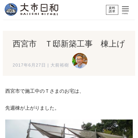
資料
請求
menu
西宮市 Ｔ邸新築工事 棟上げ
2017年6月27日
|
大前裕樹
西宮市で施工中のＴさまのお宅は、
先週棟が上がりました。