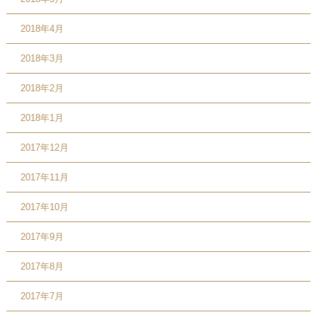
2018年4月
2018年3月
2018年2月
2018年1月
2017年12月
2017年11月
2017年10月
2017年9月
2017年8月
2017年7月