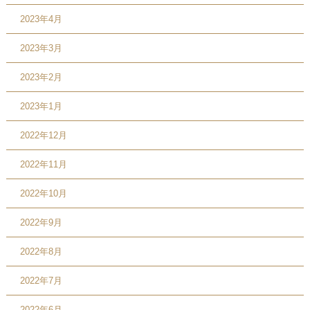
2023年4月
2023年3月
2023年2月
2023年1月
2022年12月
2022年11月
2022年10月
2022年9月
2022年8月
2022年7月
2022年6月