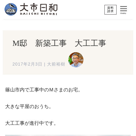
資料
請求
menu
M邸 新築工事 大工工事
2017年2月3日
|
大前裕樹
篠山市内で工事中のＭさまのお宅。
大きな平屋のおうち。
大工工事が進行中です。