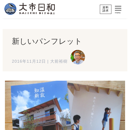
資料
請求
menu
新しいパンフレット
2016年11月12日
|
大前裕樹