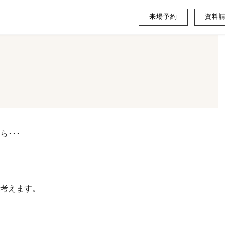
来場予約
資料
･･･
考えます。