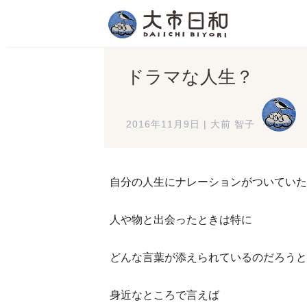
ドラマな人生？
2016年11月9日
|
大前 智子
自分の人生にナレーションがついていたら
人や物と出会ったときは特に
どんな言葉が添えられているのだろうと
身近なところで言えば