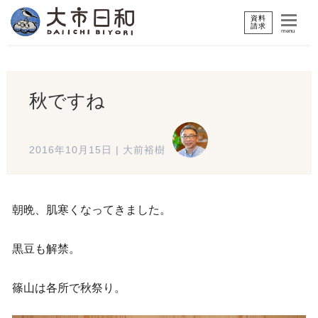
資料
請求
menu
秋ですね
2016年10月15日
|
大前裕樹
朝晩、肌寒くなってきました。
黒豆も解禁。
篠山は各所で秋祭り。