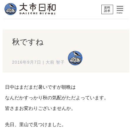
資料
請求
menu
秋ですね
2016年9月7日
|
大前 智子
日中はまだまだ暑いですが朝晩は
なんだかすっかり秋の気配がただよっています。
皆さまお変わりございませんか。
先日、里山で見つけました。