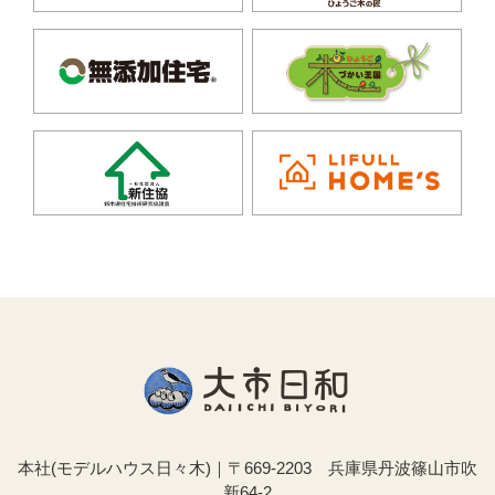
本社(モデルハウス日々木)｜〒669-2203 兵庫県丹波篠山市吹
新64-2